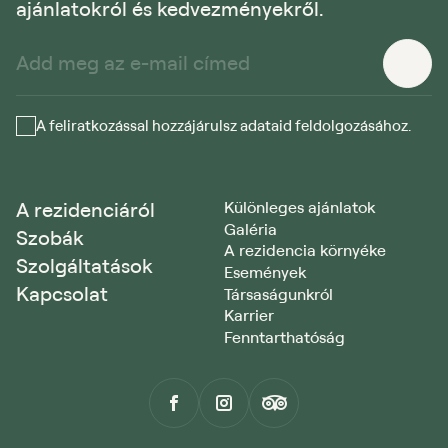
ajánlatokról és kedvezményekről.
A feliratkozással hozzájárulsz adataid feldolgozásához.
A rezidenciáról
Különleges ajánlatok
Galéria
Szobák
A rezidencia környéke
Szolgáltatások
Események
Kapcsolat
Társaságunkról
Karrier
Fenntarthatóság