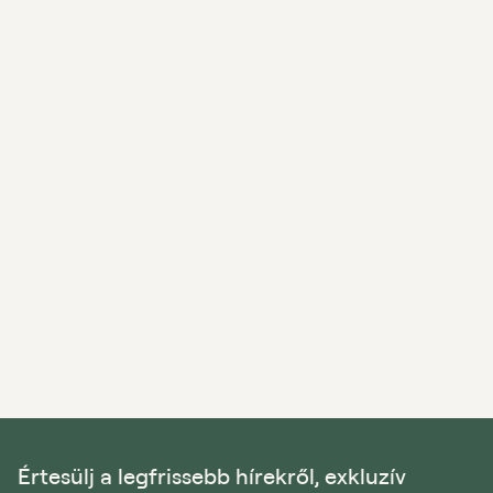
Értesülj a legfrissebb hírekről, exkluzív