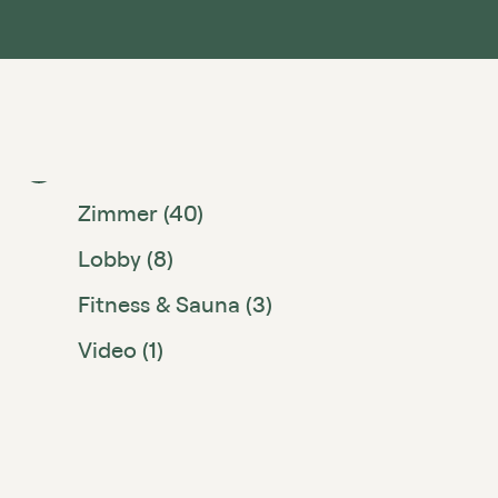
Hotel (4)
Zimmer (40)
Lobby (8)
Fitness & Sauna (3)
Video (1)