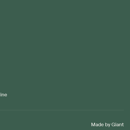
line
Made by Giant