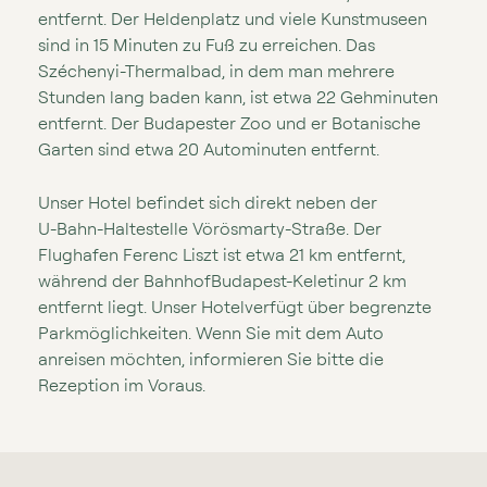
entfernt. Der Heldenplatz und viele Kunstmuseen
sind in 15 Minuten zu Fuß zu erreichen. Das
Széchenyi⁠⁠⁠-⁠⁠⁠Thermalbad, in dem man mehrere
Stunden lang baden kann, ist etwa 22 Gehminuten
entfernt. Der Budapester Zoo und er Botanische
Garten sind etwa 20 Autominuten entfernt.
Unser Hotel befindet sich direkt neben der
U⁠⁠⁠-⁠⁠⁠Bahn⁠⁠⁠-⁠⁠⁠Haltestelle Vörösmarty⁠⁠⁠-⁠⁠⁠Straße. Der
Flughafen Ferenc Liszt ist etwa 21 km entfernt,
während der BahnhofBudapest⁠⁠⁠-⁠⁠⁠Keletinur 2 km
entfernt liegt. Unser Hotelverfügt über begrenzte
Parkmöglichkeiten. Wenn Sie mit dem Auto
anreisen möchten, informieren Sie bitte die
Rezeption im Voraus.