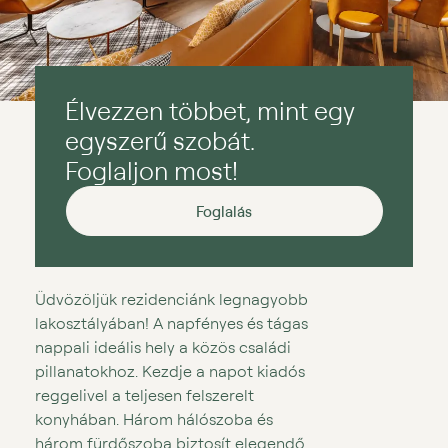
Élvezzen többet, mint egy
egyszerű szobát.
Foglaljon most!
Foglalás
Üdvözöljük rezidenciánk legnagyobb
lakosztályában! A napfényes és tágas
nappali ideális hely a közös családi
pillanatokhoz. Kezdje a napot kiadós
reggelivel a teljesen felszerelt
konyhában. Három hálószoba és
három fürdőszoba biztosít elegendő