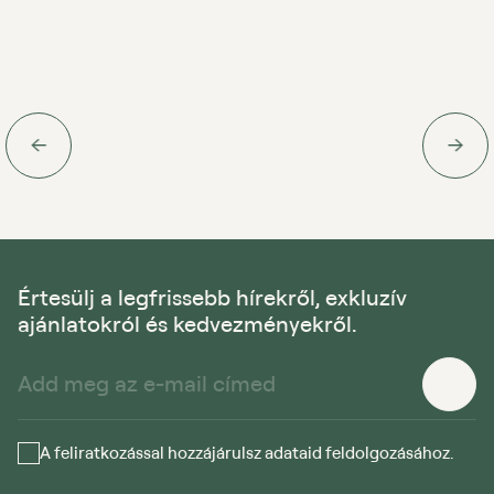
Értesülj a legfrissebb hírekről, exkluzív
ajánlatokról és kedvezményekről.
A feliratkozással hozzájárulsz adataid feldolgozásához.